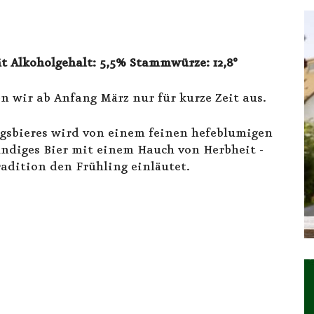
ät Alkoholgehalt: 5,5% Stammwürze: 12,8°
n wir ab Anfang März nur für kurze Zeit aus.
ngsbieres wird von einem feinen hefeblumigen
lmundiges Bier mit einem Hauch von Herbheit -
radition den Frühling einläutet.