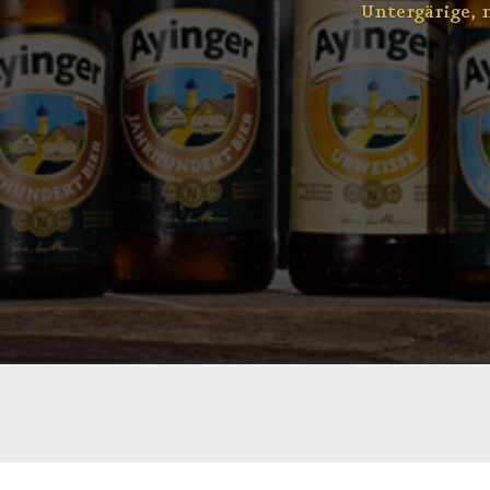
Untergärige, 