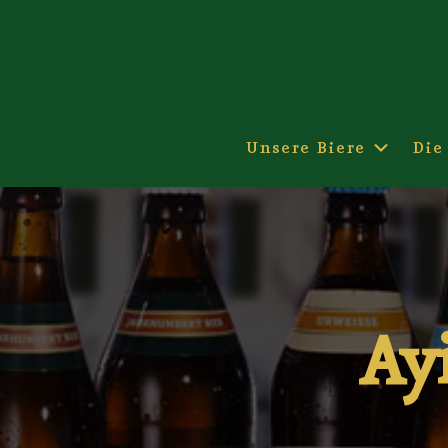
Skip
to
content
Unsere Biere
Die
Ayi