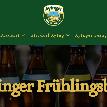
 Brauerei
Bierdorf Aying
Ayinger Bezug
nger Frühlings