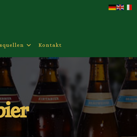
squellen
Kontakt
bier