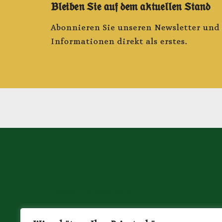
Bleiben Sie auf dem aktuellen Stand
Abonnieren Sie unseren Newsletter und S
Informationen direkt als erstes.
Ayinger Privatbrauerei
Münchener Straße 21