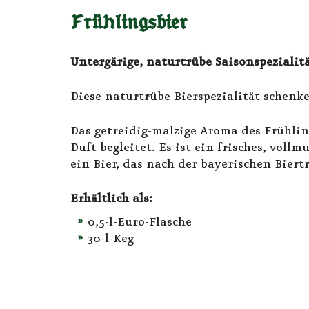
Frühlingsbier
Untergärige, naturtrübe Saisonspezialit
Diese naturtrübe Bierspezialität schenke
Das getreidig-malzige Aroma des Frühli
Duft begleitet. Es ist ein frisches, vol
ein Bier, das nach der bayerischen Biert
Erhältlich als:
0,5-l-Euro-Flasche
30-l-Keg