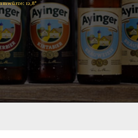
mmwürze: 12,8°