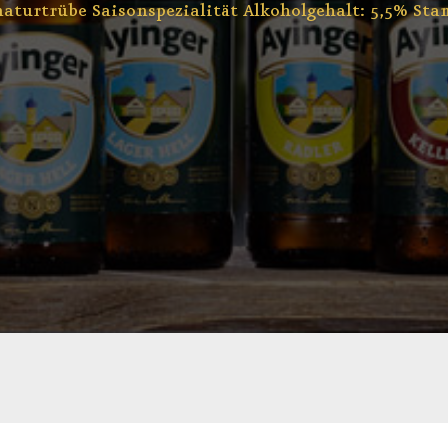
naturtrübe Saisonspezialität Alkoholgehalt: 5,5% Sta