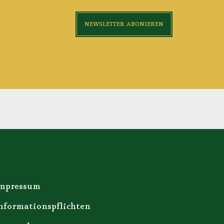
NEWSLETTER ABONIEREN
mpressum
nformationspflichten