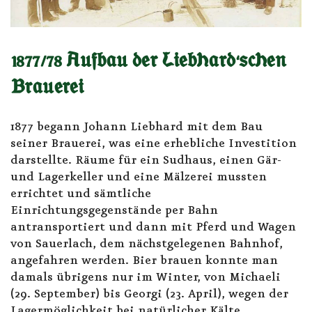
1877/78 Aufbau der Liebhard'schen
Brauerei
1877 begann Johann Liebhard mit dem Bau
seiner Brauerei, was eine erhebliche Investition
darstellte. Räume für ein Sudhaus, einen Gär-
und Lagerkeller und eine Mälzerei mussten
errichtet und sämtliche
Einrichtungsgegenstände per Bahn
antransportiert und dann mit Pferd und Wagen
von Sauerlach, dem nächstgelegenen Bahnhof,
angefahren werden. Bier brauen konnte man
damals übrigens nur im Winter, von Michaeli
(29. September) bis Georgi (23. April), wegen der
Lagermöglichkeit bei natürlicher Kälte.