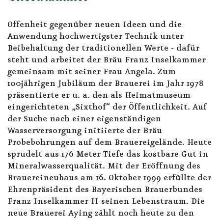
Offenheit gegenüber neuen Ideen und die
Anwendung hochwertigster Technik unter
Beibehaltung der traditionellen Werte - dafür
steht und arbeitet der Bräu Franz Inselkammer
gemeinsam mit seiner Frau Angela. Zum
100jährigen Jubiläum der Brauerei im Jahr 1978
präsentierte er u. a. den als Heimatmuseum
eingerichteten „Sixthof“ der Öffentlichkeit. Auf
der Suche nach einer eigenständigen
Wasserversorgung initiierte der Bräu
Probebohrungen auf dem Brauereigelände. Heute
sprudelt aus 176 Meter Tiefe das kostbare Gut in
Mineralwasserqualität. Mit der Eröffnung des
Brauereineubaus am 16. Oktober 1999 erfüllte der
Ehrenpräsident des Bayerischen Brauerbundes
Franz Inselkammer II seinen Lebenstraum. Die
neue Brauerei Aying zählt noch heute zu den