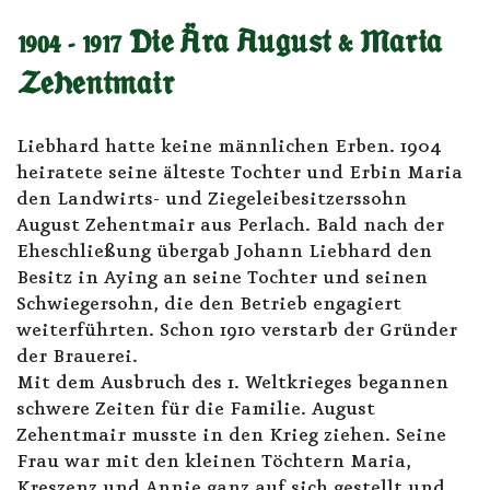
1904 - 1917 Die Ära August & Maria
Zehentmair
Liebhard hatte keine männlichen Erben. 1904
heiratete seine älteste Tochter und Erbin Maria
den Landwirts- und Ziegeleibesitzerssohn
August Zehentmair aus Perlach. Bald nach der
Eheschließung übergab Johann Liebhard den
Besitz in Aying an seine Tochter und seinen
Schwiegersohn, die den Betrieb engagiert
weiterführten. Schon 1910 verstarb der Gründer
der Brauerei.
Mit dem Ausbruch des 1. Weltkrieges begannen
schwere Zeiten für die Familie. August
Zehentmair musste in den Krieg ziehen. Seine
Frau war mit den kleinen Töchtern Maria,
Kreszenz und Annie ganz auf sich gestellt und