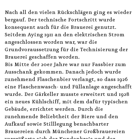
Nach all den vielen Rückschlägen ging es wieder
bergauf. Der technische Fortschritt wurde
konsequent auch für die Brauerei genutzt.
Seitdem Aying 1911 an den elektrischen Strom
angeschlossen worden war, war die
Grundvoraussetzung für die Technisierung der
Brauerei geschaffen worden.
Bis Mitte der 20er Jahre war nur Fassbier zum
Ausschank gekommen. Danach jedoch wurde
zunehmend Flaschenbier verlangt, so dass 1926
eine Flaschenwasch- und Füllanlage angeschafft
wurde. Der Gärkeller musste erweitert und 1928
ein neues Kühlschiff, mit dem dafür typischen
Gebäude, errichtet werden. Durch die
zunehmende Beliebtheit der Biere und den
Aufkauf sowie Stilllegung benachbarter
Brauereien durch Münchener Großbrauereien
vergrößerte sich der Kundenkreis und der