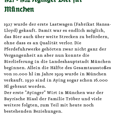
1927 - 1932 Ayinger Bier für
München
1927 wurde der erste Lastwagen (Fabrikat Hansa-
Lloyd) gekauft. Damit war es endlich möglich,
das Bier auch über weite Strecken zu befördern,
ohne dass es an Qualität verlor. Die
Pferdefuhrwerke gehörten zwar nicht ganz der
Vergangenheit an aber nun konnte die
Bierlieferung in die Landeshauptstadt München
beginnen. Allein die Hälfte des Gesamtausstoßes
von 10.000 hl im Jahre 1929 wurde in München
verkauft. 1930 sind in Aying sogar schon 16.000
Hl gebraut worden.
Der erste "Ayinger" Wirt in München war der
Bayrische Hiasl der Familie Tröber und viele
weitere folgten, zum Teil mit heute noch
bestehenden Beziehungen.