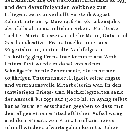
den Aufschwung des Nationalsozialismus ab 1933
und dem darauffolgenden Weltkrieg zum
Erliegen. Ganz unverhofft verstarb August
Zehentmair am 5. März 1936 im 56. Lebensjahr,
ebenfalls ohne männlichen Erben. Die älteste
Tochter Maria Kreszenz und ihr Mann, Guts- und
Gasthausbesitzer Franz Inselkammer aus
Siegertsbrunn, traten die Nachfolge an.
Tatkräftig ging Franz Inselkammer ans Werk.
Unterstützt wurde er dabei von seiner
Schwägerin Annie Zehentmair, die in seiner
50jährigen Unternehmertätigkeit seine engste
und vertrauensvolle Mitarbeiterin war. In den
schwierigen Kriegs- und Nachkriegszeiten sank
der Ausstoß bis 1951 auf 13.000 hl. In Aying selbst
hat es kaum Kriegsschäden gegeben so dass mit
dem allgemeinen wirtschaftlichen Aufschwung
und dem Einsatz von Franz Inselkammer es
schnell wieder aufwärts gehen konnte. Daher