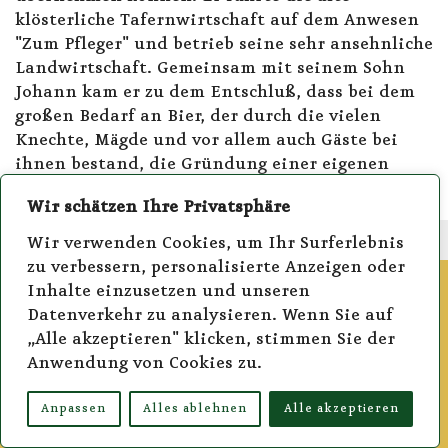
klösterliche Tafernwirtschaft auf dem Anwesen
"Zum Pfleger" und betrieb seine sehr ansehnliche
Landwirtschaft. Gemeinsam mit seinem Sohn
Johann kam er zu dem Entschluß, dass bei dem
großen Bedarf an Bier, der durch die vielen
Knechte, Mägde und vor allem auch Gäste bei
ihnen bestand, die Gründung einer eigenen
Brauerei den Besitz sinnvoll erweitern würde.
Wir schätzen Ihre Privatsphäre
Wir verwenden Cookies, um Ihr Surferlebnis
zu verbessern, personalisierte Anzeigen oder
Inhalte einzusetzen und unseren
Datenverkehr zu analysieren. Wenn Sie auf
„Alle akzeptieren" klicken, stimmen Sie der
Anwendung von Cookies zu.
Bleiben Sie auf dem aktuellen Stand
Anpassen
Alles ablehnen
Alle akzeptieren
Abonnieren Sie unseren Newsletter und Sie