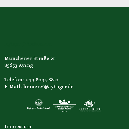
Ayinger Privatbrauerei
Münchener Straße 21
85653 Aying
Telefon:
+49.8095.88-0
E-Mail:
brauerei@ayinger.de
Impressum